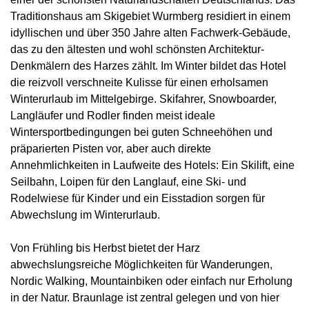
Traditionshaus am Skigebiet Wurmberg residiert in einem
idyllischen und über 350 Jahre alten Fachwerk-Gebäude,
das zu den ältesten und wohl schönsten Architektur-
Denkmälern des Harzes zählt. Im Winter bildet das Hotel
die reizvoll verschneite Kulisse für einen erholsamen
Winterurlaub im Mittelgebirge. Skifahrer, Snowboarder,
Langläufer und Rodler finden meist ideale
Wintersportbedingungen bei guten Schneehöhen und
präparierten Pisten vor, aber auch direkte
Annehmlichkeiten in Laufweite des Hotels: Ein Skilift, eine
Seilbahn, Loipen für den Langlauf, eine Ski- und
Rodelwiese für Kinder und ein Eisstadion sorgen für
Abwechslung im Winterurlaub.
Von Frühling bis Herbst bietet der Harz
abwechslungsreiche Möglichkeiten für Wanderungen,
Nordic Walking, Mountainbiken oder einfach nur Erholung
in der Natur. Braunlage ist zentral gelegen und von hier