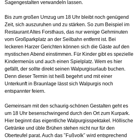
Sagengestalten verwandeln lassen.
Bis zum großen Umzug um 18 Uhr bleibt noch genügend
Zeit, sich auszuruhen und zu stärken. So zum Beispiel im
Restaurant Altes Forsthaus, das nur wenige Gehminuten
vom Großparkplatz an der Seilbahn entfernt ist. Bei
leckeren Harzer Gerichten können sich die Gäste auf den
mystischen Abend einstimmen. Für Kinder gibt es spezielle
Kindermenüs und auch einen Spielplatz. Wem es hier
gefällt, der sollte direkt seinen Walpurgisurlaub buchen.
Denn dieser Termin ist heiß begehrt und mit einer
Unterkunft in Braunlage lässt sich Walpurgis noch
entspannter feiern.
Gemeinsam mit den schaurig-schönen Gestalten geht es
um 18 Uhr besenschwingend durch den Ort zum Kurpark.
Hier beginnt das eigentliche Walpurgisspektakel. Höllische
Getränke und üble Brühen stehen nicht nur für den
Oberteufel parat. Auch das "Fußvolk" wird entsprechend