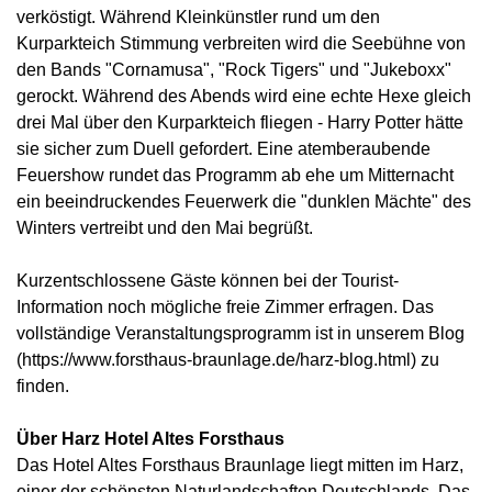
verköstigt. Während Kleinkünstler rund um den
Kurparkteich Stimmung verbreiten wird die Seebühne von
den Bands "Cornamusa", "Rock Tigers" und "Jukeboxx"
gerockt. Während des Abends wird eine echte Hexe gleich
drei Mal über den Kurparkteich fliegen - Harry Potter hätte
sie sicher zum Duell gefordert. Eine atemberaubende
Feuershow rundet das Programm ab ehe um Mitternacht
ein beeindruckendes Feuerwerk die "dunklen Mächte" des
Winters vertreibt und den Mai begrüßt.
Kurzentschlossene Gäste können bei der Tourist-
Information noch mögliche freie Zimmer erfragen. Das
vollständige Veranstaltungsprogramm ist in unserem Blog
(https://www.forsthaus-braunlage.de/harz-blog.html) zu
finden.
Über Harz Hotel Altes Forsthaus
Das Hotel Altes Forsthaus Braunlage liegt mitten im Harz,
einer der schönsten Naturlandschaften Deutschlands. Das