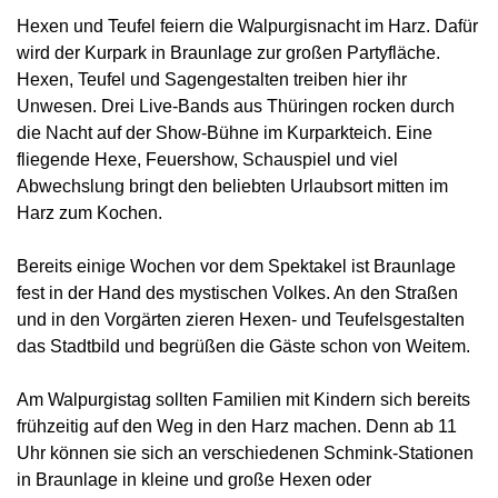
Hexen und Teufel feiern die Walpurgisnacht im Harz. Dafür
wird der Kurpark in Braunlage zur großen Partyfläche.
Hexen, Teufel und Sagengestalten treiben hier ihr
Unwesen. Drei Live-Bands aus Thüringen rocken durch
die Nacht auf der Show-Bühne im Kurparkteich. Eine
fliegende Hexe, Feuershow, Schauspiel und viel
Abwechslung bringt den beliebten Urlaubsort mitten im
Harz zum Kochen.
Bereits einige Wochen vor dem Spektakel ist Braunlage
fest in der Hand des mystischen Volkes. An den Straßen
und in den Vorgärten zieren Hexen- und Teufelsgestalten
das Stadtbild und begrüßen die Gäste schon von Weitem.
Am Walpurgistag sollten Familien mit Kindern sich bereits
frühzeitig auf den Weg in den Harz machen. Denn ab 11
Uhr können sie sich an verschiedenen Schmink-Stationen
in Braunlage in kleine und große Hexen oder