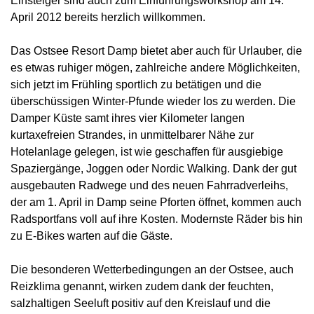
Einsteiger sind auch zum Einführungsworkshop am 14.
April 2012 bereits herzlich willkommen.
Das Ostsee Resort Damp bietet aber auch für Urlauber, die
es etwas ruhiger mögen, zahlreiche andere Möglichkeiten,
sich jetzt im Frühling sportlich zu betätigen und die
überschüssigen Winter-Pfunde wieder los zu werden. Die
Damper Küste samt ihres vier Kilometer langen
kurtaxefreien Strandes, in unmittelbarer Nähe zur
Hotelanlage gelegen, ist wie geschaffen für ausgiebige
Spaziergänge, Joggen oder Nordic Walking. Dank der gut
ausgebauten Radwege und des neuen Fahrradverleihs,
der am 1. April in Damp seine Pforten öffnet, kommen auch
Radsportfans voll auf ihre Kosten. Modernste Räder bis hin
zu E-Bikes warten auf die Gäste.
Die besonderen Wetterbedingungen an der Ostsee, auch
Reizklima genannt, wirken zudem dank der feuchten,
salzhaltigen Seeluft positiv auf den Kreislauf und die