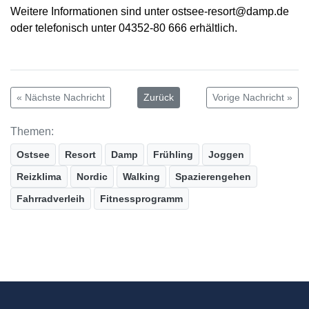
Weitere Informationen sind unter ostsee-resort@damp.de
oder telefonisch unter 04352-80 666 erhältlich.
« Nächste Nachricht
Zurück
Vorige Nachricht »
Themen:
Ostsee
Resort
Damp
Frühling
Joggen
Reizklima
Nordic
Walking
Spazierengehen
Fahrradverleih
Fitnessprogramm