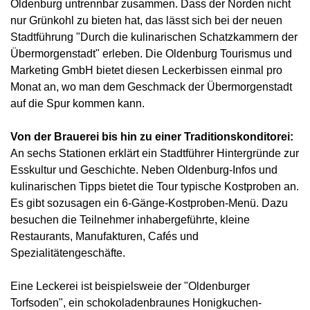
Oldenburg untrennbar zusammen. Dass der Norden nicht
nur Grünkohl zu bieten hat, das lässt sich bei der neuen
Stadtführung "Durch die kulinarischen Schatzkammern der
Übermorgenstadt" erleben. Die Oldenburg Tourismus und
Marketing GmbH bietet diesen Leckerbissen einmal pro
Monat an, wo man dem Geschmack der Übermorgenstadt
auf die Spur kommen kann.
Von der Brauerei bis hin zu einer Traditionskonditorei:
An sechs Stationen erklärt ein Stadtführer Hintergründe zur
Esskultur und Geschichte. Neben Oldenburg-Infos und
kulinarischen Tipps bietet die Tour typische Kostproben an.
Es gibt sozusagen ein 6-Gänge-Kostproben-Menü. Dazu
besuchen die Teilnehmer inhabergeführte, kleine
Restaurants, Manufakturen, Cafés und
Spezialitätengeschäfte.
Eine Leckerei ist beispielsweie der "Oldenburger
Torfsoden", ein schokoladenbraunes Honigkuchen-