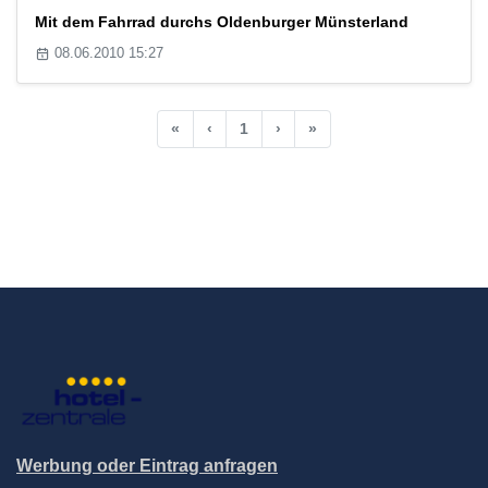
Mit dem Fahrrad durchs Oldenburger Münsterland
08.06.2010 15:27
«
‹
1
›
»
Werbung oder Eintrag anfragen