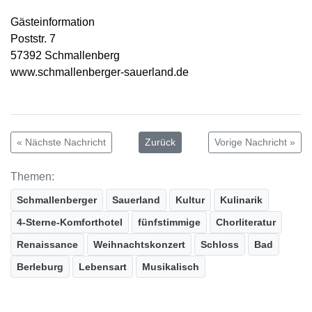
Gästeinformation
Poststr. 7
57392 Schmallenberg
www.schmallenberger-sauerland.de
« Nächste Nachricht
Zurück
Vorige Nachricht »
Themen:
Schmallenberger
Sauerland
Kultur
Kulinarik
4-Sterne-Komforthotel
fünfstimmige
Chorliteratur
Renaissance
Weihnachtskonzert
Schloss
Bad
Berleburg
Lebensart
Musikalisch