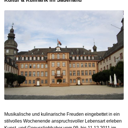
Musikalische und kulinarische Freuden eingebettet in ein
stilvolles Wochenende anspruchsvoller Lebensart erleben
Kunst- und Genussliebhaber vom 09. bis 11.12.2011 im