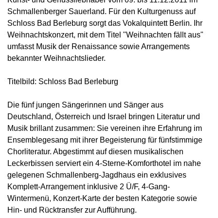
Schmallenberger Sauerland. Für den Kulturgenuss auf
Schloss Bad Berleburg sorgt das Vokalquintett Berlin. Ihr
Weihnachtskonzert, mit dem Titel "Weihnachten fällt aus"
umfasst Musik der Renaissance sowie Arrangements
bekannter Weihnachtslieder.
Titelbild: Schloss Bad Berleburg
Die fünf jungen Sängerinnen und Sänger aus
Deutschland, Österreich und Israel bringen Literatur und
Musik brillant zusammen: Sie vereinen ihre Erfahrung im
Ensemblegesang mit ihrer Begeisterung für fünfstimmige
Chorliteratur. Abgestimmt auf diesen musikalischen
Leckerbissen serviert ein 4-Sterne-Komforthotel im nahe
gelegenen Schmallenberg-Jagdhaus ein exklusives
Komplett-Arrangement inklusive 2 Ü/F, 4-Gang-
Wintermenü, Konzert-Karte der besten Kategorie sowie
Hin- und Rücktransfer zur Aufführung.