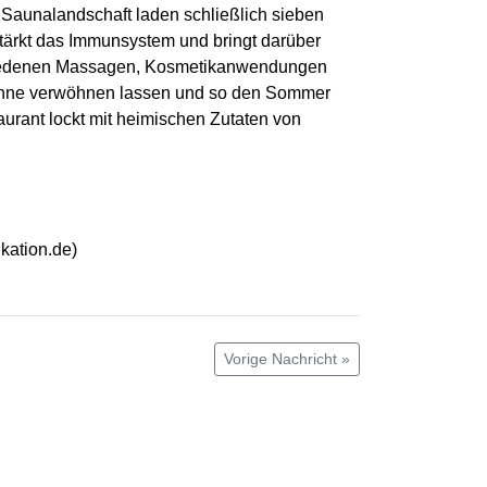
Saunalandschaft laden schließlich sieben
tärkt das Immunsystem und bringt darüber
chiedenen Massagen, Kosmetikanwendungen
Sonne verwöhnen lassen und so den Sommer
urant lockt mit heimischen Zutaten von
ation.de)
Vorige Nachricht »