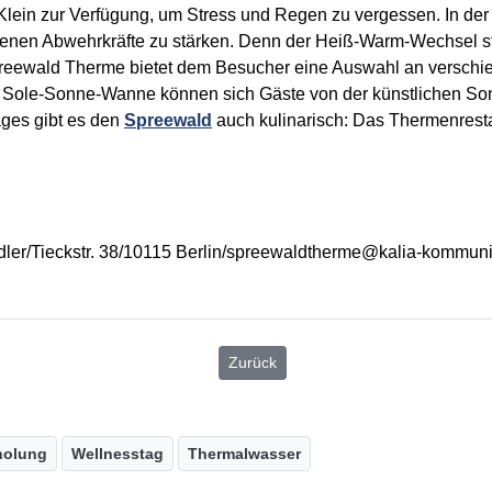
ein zur Verfügung, um Stress und Regen zu vergessen. In der 
genen Abwehrkräfte zu stärken. Denn der Heiß-Warm-Wechsel s
Spreewald Therme bietet dem Besucher eine Auswahl an vers
r Sole-Sonne-Wanne können sich Gäste von der künstlichen 
ages gibt es den
Spreewald
auch kulinarisch: Das Thermenresta
Tieckstr. 38/10115 Berlin/spreewaldtherme@kalia-kommunik
Zurück
holung
Wellnesstag
Thermalwasser