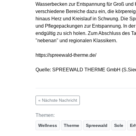
Wasserbecken zur Entspannung für Groß und Kl
verschiedene Bereiche dazu ein, die körperei
hinaus Herz und Kreislauf in Schwung. Die 
und Pflegepackungen zur Entspannung. In de
endgültig zu sich holen. Zum Abschluss des T
"nebenan" und regionalen Klassikern.
https://spreewald-therme.de/
Quelle: SPREEWALD THERME GmbH (S.Siedler/
« Nächste Nachricht
Themen:
Wellness
Therme
Spreewald
Sole
Er