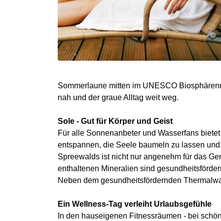
Sommerlaune mitten im UNESCO Biosphärenrese
nah und der graue Alltag weit weg.
Sole - Gut für Körper und Geist
Für alle Sonnenanbeter und Wasserfans bietet
entspannen, die Seele baumeln zu lassen und 
Spreewalds ist nicht nur angenehm für das Gem
enthaltenen Mineralien sind gesundheitsförd
Neben dem gesundheitsfördernden Thermalwas
Ein Wellness-Tag verleiht Urlaubsgefühle
In den hauseigenen Fitnessräumen - bei schöne