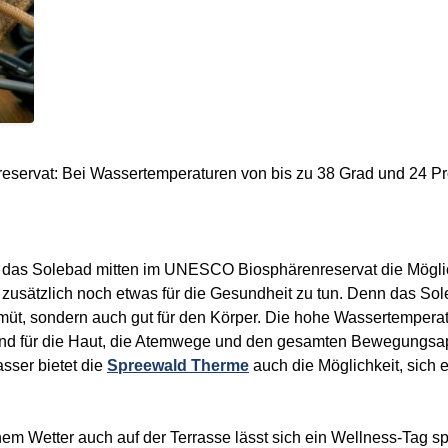
rvat: Bei Wassertemperaturen von bis zu 38 Grad und 24 Proz
 das Solebad mitten im UNESCO Biosphärenreservat die Möglich
zusätzlich noch etwas für die Gesundheit zu tun. Denn das So
üt, sondern auch gut für den Körper. Die hohe Wassertemperatu
ernd für die Haut, die Atemwege und den gesamten Bewegungsa
ser bietet die
Spreewald Therme
auch die Möglichkeit, sich 
m Wetter auch auf der Terrasse lässt sich ein Wellness-Tag sp