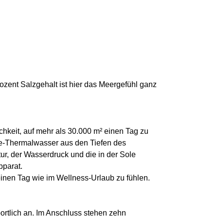
ent Salzgehalt ist hier das Meergefühl ganz
keit, auf mehr als 30.000 m² einen Tag zu
le-Thermalwasser aus den Tiefen des
r, der Wasserdruck und die in der Sole
pparat.
einen Tag wie im Wellness-Urlaub zu fühlen.
ortlich an. Im Anschluss stehen zehn