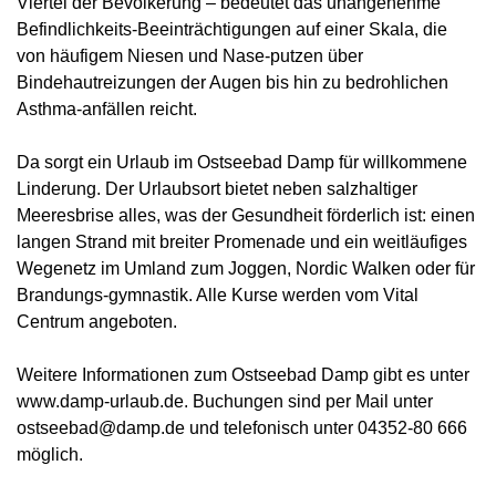
Viertel der Bevölkerung – bedeutet das unangenehme
Befindlichkeits-Beeinträchtigungen auf einer Skala, die
von häufigem Niesen und Nase-putzen über
Bindehautreizungen der Augen bis hin zu bedrohlichen
Asthma-anfällen reicht.
Da sorgt ein Urlaub im Ostseebad Damp für willkommene
Linderung. Der Urlaubsort bietet neben salzhaltiger
Meeresbrise alles, was der Gesundheit förderlich ist: einen
langen Strand mit breiter Promenade und ein weitläufiges
Wegenetz im Umland zum Joggen, Nordic Walken oder für
Brandungs-gymnastik. Alle Kurse werden vom Vital
Centrum angeboten.
Weitere Informationen zum Ostseebad Damp gibt es unter
www.damp-urlaub.de. Buchungen sind per Mail unter
ostseebad@damp.de und telefonisch unter 04352-80 666
möglich.