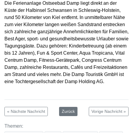
Die Ferienanlage Ostseebad Damp liegt direkt an der
Küste der Halbinsel Schwansen in Schleswig-Holstein,
rund 50 Kilometer von Kiel entfernt. In unmittelbarer Nähe
zum vier Kilometer langen weißen Sandstrand erstrecken
sich zahlreiche ganzjährige Annehmlichkeiten für Familien,
Best Ager, sport- und gesundheitsbewusste Urlauber sowie
Tagungsgäste. Dazu gehören: Kinderbetreuung (ab einem
bis 12 Jahren), Fun & Sport Center, Aqua Tropicana, Vital
Centrum Damp, Fitness-Gerätepark, Congress Centrum
Damp, zahlreiche Restaurants, Cafés und Freizeitaktionen
am Strand und vieles mehr. Die Damp Touristik GmbH ist
eine Tochtergesellschaft der Damp Holding AG.
« Nächste Nachricht
Zurück
Vorige Nachricht »
Themen: