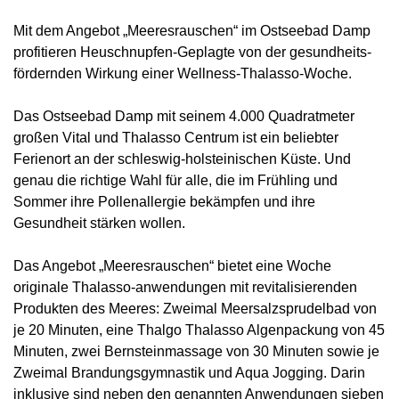
Mit dem Angebot „Meeresrauschen“ im Ostseebad Damp
profitieren Heuschnupfen-Geplagte von der gesundheits-
fördernden Wirkung einer Wellness-Thalasso-Woche.
Das Ostseebad Damp mit seinem 4.000 Quadratmeter
großen Vital und Thalasso Centrum ist ein beliebter
Ferienort an der schleswig-holsteinischen Küste. Und
genau die richtige Wahl für alle, die im Frühling und
Sommer ihre Pollenallergie bekämpfen und ihre
Gesundheit stärken wollen.
Das Angebot „Meeresrauschen“ bietet eine Woche
originale Thalasso-anwendungen mit revitalisierenden
Produkten des Meeres: Zweimal Meersalzsprudelbad von
je 20 Minuten, eine Thalgo Thalasso Algenpackung von 45
Minuten, zwei Bernsteinmassage von 30 Minuten sowie je
Zweimal Brandungsgymnastik und Aqua Jogging. Darin
inklusive sind neben den genannten Anwendungen sieben