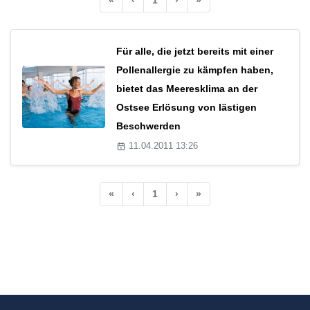
Für alle, die jetzt bereits mit einer
Pollenallergie zu kämpfen haben,
bietet das Meeresklima an der
Ostsee Erlösung von lästigen
Beschwerden
11.04.2011 13:26
«
‹
1
›
»