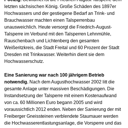
letzten sächsischen König. Große Schäden des 1897er
Hochwassers und der gestiegene Bedarf an Trink- und
Brauchwasser machten einen Talsperrenbau
unausweichlich. Heute versorgt die Friedrich-August-
Talsperre im Verbund mit den Talsperren Lehnmühle,
Rauschenbach und Lichtenberg den gesamten
Weißeritzkreis, die Stadt Freital und 60 Prozent der Stadt
Dresden mit Trinkwasser. Weiterhin dient sie dem
Hochwasserschutz.
Eine Sanierung war nach 100 jährigem Betrieb
notwendig.
Nach dem Augusthochwasser 2002 litt die
gesamte Anlage unter massiven Beschädigungen. Die
Instandsetzung der Talsperre mit einem Kostenaufwand
von ca. 60 Millionen Euro begann 2005 und wird
voraussichtlich 2012 enden. Neben der Sanierung der mit
Freiberger Gneissteinen verblendete Staumauer werden
die Hochwasserentlastungsanlage, die Vorsperre und das