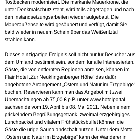
Tostbecken modernisiert. Die markante Mauerkrone, die
unter Denkmalschutz steht, wird teils abgetragen und nach
den Instandsetzungsarbeiten wieder aufgebaut. Die
Maueraußenseite wird gesäubert und verfügt, damit Sie
bald wieder in neuem Schein über das Weißeritztal
strahlen kann.
Dieses einzigartige Ereignis soll nicht nur für Besucher aus
dem Umland bestimmt sein, sondern für alle Interessierten.
Gäste, die von entfernten Regionen anreisen, können im
Flair Hotel „Zur Neuklingenberger Höhe“ das dafür
angebotene Arrangement „Ostern und Natur im Erzgebirge“
buchen. Reservieren kann man das Angebot mit zwei
Übernachtungen ab 75,00 € p.P. unter www.hotelportal-
sachsen.de vom 19. April bis 08. Mai 2011. Neben einem
prickelndem Begrüßungsgetränk, zweimal erzgebirgiges
Lunchpacket und vitalem Frühstücksbuffet können die
Gäste die urige Saunalandschaft nutzen. Unter dem Motto
„Ostern und Natur im Erzgebirge“ kann der Wanderer in