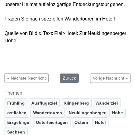
unserer Heimat auf einzigartige Entdeckungstour gehen.
Fragen Sie nach speziellen Wandertouren im Hotel!
Quelle von Bild & Text: Flair-Hotel: Zur Neuklingenberger
Höhe
« Nächste Nachricht
Zurück
Vorige Nachricht »
Themen:
Frühling
Ausflugsziel
Klingenberg
Wanderziel
östlichen
Wandertouren
Neuklingenberger
Höhe
Erzgebirge
Osterfeiertagen
Ostern
Hotel
Sachsen