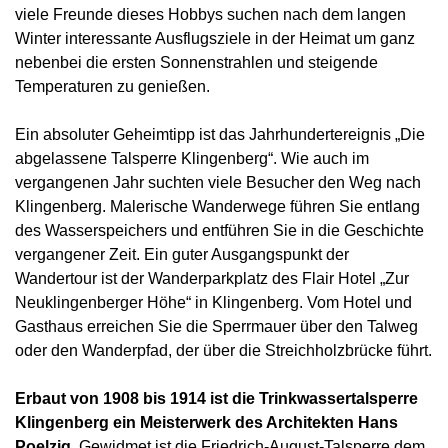
viele Freunde dieses Hobbys suchen nach dem langen
Winter interessante Ausflugsziele in der Heimat um ganz
nebenbei die ersten Sonnenstrahlen und steigende
Temperaturen zu genießen.
Ein absoluter Geheimtipp ist das Jahrhundertereignis „Die
abgelassene Talsperre Klingenberg“. Wie auch im
vergangenen Jahr suchten viele Besucher den Weg nach
Klingenberg. Malerische Wanderwege führen Sie entlang
des Wasserspeichers und entführen Sie in die Geschichte
vergangener Zeit. Ein guter Ausgangspunkt der
Wandertour ist der Wanderparkplatz des Flair Hotel „Zur
Neuklingenberger Höhe“ in Klingenberg. Vom Hotel und
Gasthaus erreichen Sie die Sperrmauer über den Talweg
oder den Wanderpfad, der über die Streichholzbrücke führt.
Erbaut von 1908 bis 1914 ist die Trinkwassertalsperre
Klingenberg ein Meisterwerk des Architekten Hans
Poelzig.
Gewidmet ist die Friedrich-August-Talsperre dem