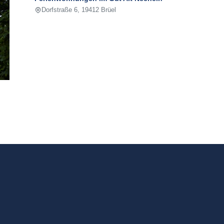
Dorfstraße 6, 19412 Brüel