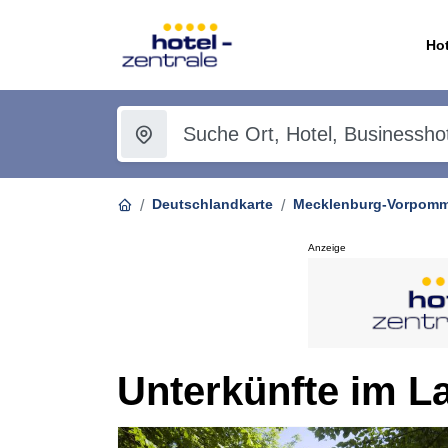
Hot
Deutschlandkarte
Mecklenburg-Vorpom
Anzeige
Unterkünfte im L