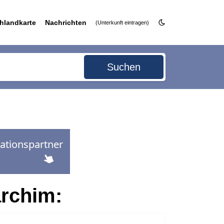
hlandkarte
Nachrichten
(Unterkunft eintragen)
Suchen
archim: