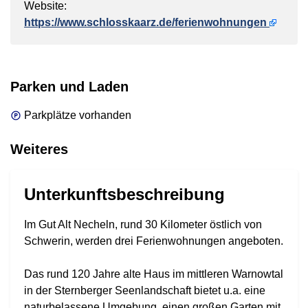
Website:
https://www.schlosskaarz.de/ferienwohnungen
Parken und Laden
Parkplätze vorhanden
Weiteres
Unterkunftsbeschreibung
Im Gut Alt Necheln, rund 30 Kilometer östlich von
Schwerin, werden drei Ferienwohnungen angeboten.
Das rund 120 Jahre alte Haus im mittleren Warnowtal
in der Sternberger Seenlandschaft bietet u.a. eine
naturbelassene Umgebung, einen großen Garten mit