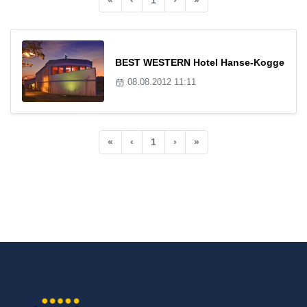
BEST WESTERN Hotel Hanse-Kogge
08.08.2012 11:11
«
‹
1
›
»