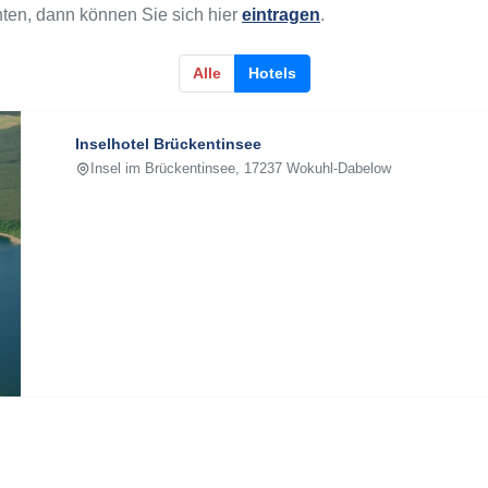
hten, dann können Sie sich hier
eintragen
.
Alle
Hotels
Inselhotel Brückentinsee
Insel im Brückentinsee, 17237 Wokuhl-Dabelow