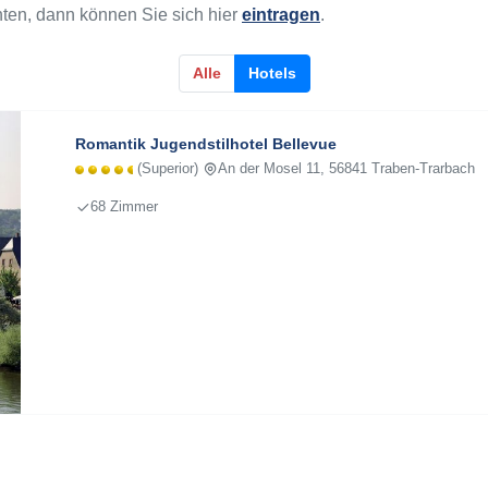
hten, dann können Sie sich hier
eintragen
.
Alle
Hotels
Romantik Jugendstilhotel Bellevue
(Superior)
An der Mosel 11, 56841 Traben-Trarbach
68 Zimmer