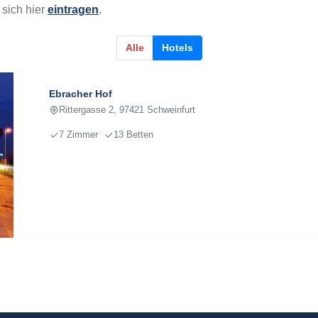
sich hier
eintragen
.
Alle
Hotels
Ebracher Hof
Rittergasse 2, 97421 Schweinfurt
7 Zimmer
13 Betten