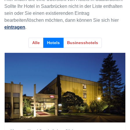
Sollte Ihr Hotel in Saarbrücken nicht in der Liste enthalten
sein oder Sie einen existierenden Eintrag
bearbeiten/löschen möchten, dann können Sie sich hier
eintragen
.
Alle
Hotels
Businesshotels