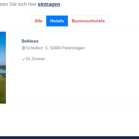
nen Sie sich hier
eintragen
.
Alle
Hotels
Businesshotels
Schloss
Schloßstr. 5, 32469 Petershagen
15 Zimmer