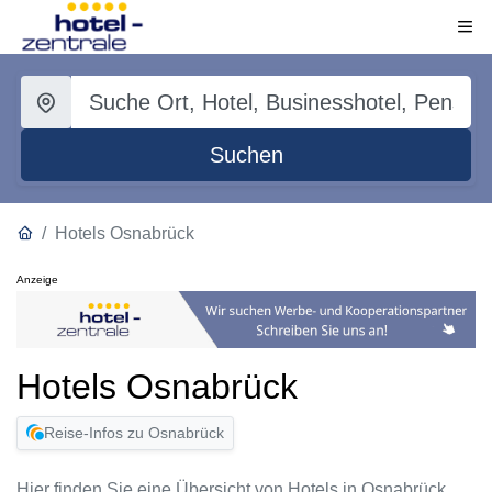
Suchen
Hotels Osnabrück
Anzeige
Hotels Osnabrück
Reise-Infos zu Osnabrück
Hier finden Sie eine Übersicht von Hotels in Osnabrück.