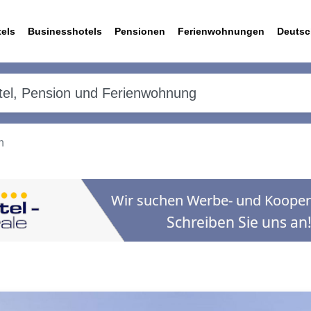
els
Businesshotels
Pensionen
Ferienwohnungen
Deutsc
n