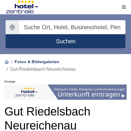
Suchen
Fotos & Bildergalerien
Gut Riedelsbach Neureichenau
Anzeige
Gut Riedelsbach
Neureichenau