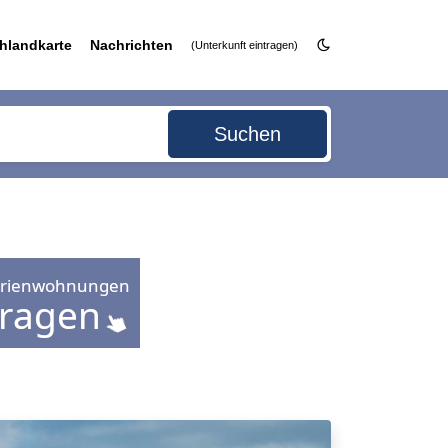
hlandkarte
Nachrichten
(Unterkunft eintragen)
Suchen