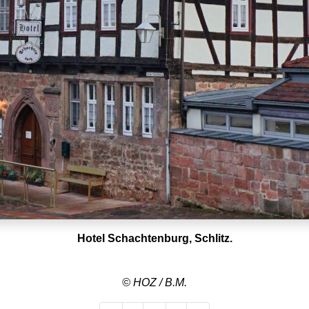
Hotel Schachtenburg, Schlitz.
© HOZ / B.M.