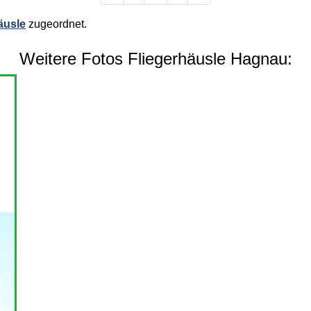
äusle
zugeordnet.
Weitere Fotos Fliegerhäusle Hagnau: