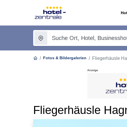
Hot
Fotos & Bildergalerien
Fliegerhäusle H
Anzeige
Fliegerhäusle Hag