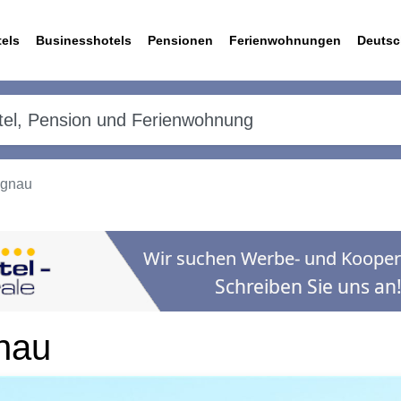
els
Businesshotels
Pensionen
Ferienwohnungen
Deutsc
agnau
nau