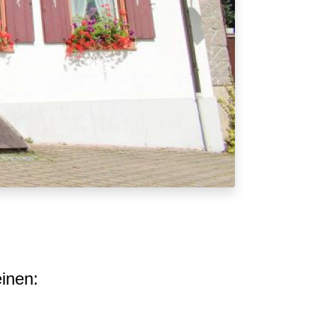
inen: