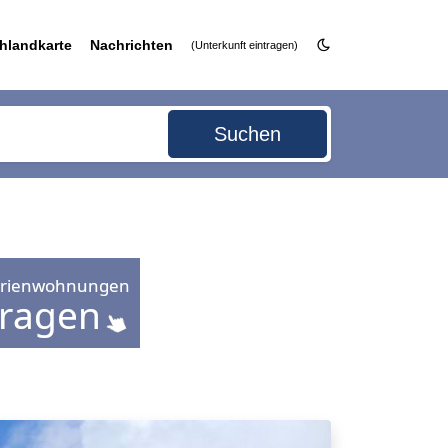
hlandkarte
Nachrichten
(Unterkunft eintragen)
Suchen