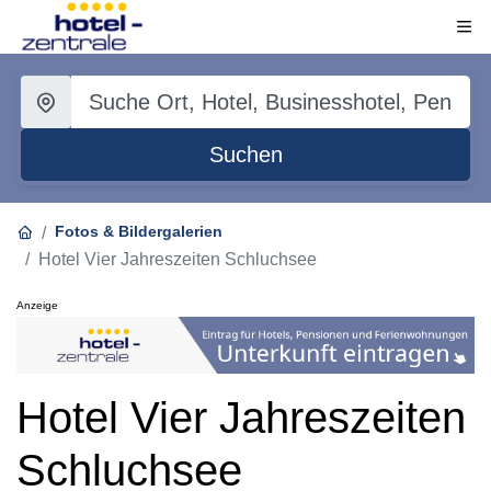
Suchen
Fotos & Bildergalerien
Hotel Vier Jahreszeiten Schluchsee
Anzeige
Hotel Vier Jahreszeiten
Schluchsee