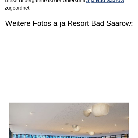
Diese Bildergalerie ist der Unterkunft
a-ja Bad Saarow
zugeordnet.
Weitere Fotos a-ja Resort Bad Saarow: