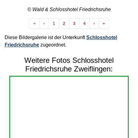
© Wald & Schlosshotel Friedrichsruhe
Anfang
Vorherige
Nächste
Ende
«
‹
1
2
3
4
›
»
Diese Bildergalerie ist der Unterkunft
Schlosshotel
Friedrichsruhe
zugeordnet.
Weitere Fotos Schlosshotel
Friedrichsruhe Zweiflingen: