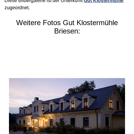
Diese Bildergalerie ist der Unterkunft
Gut Klostermühle
zugeordnet.
Weitere Fotos Gut Klostermühle
Briesen: