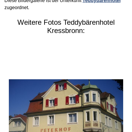
Diese Bildergalerie ist der Unterkunft
Teddybärenhotel
zugeordnet.
Weitere Fotos Teddybärenhotel
Kressbronn: