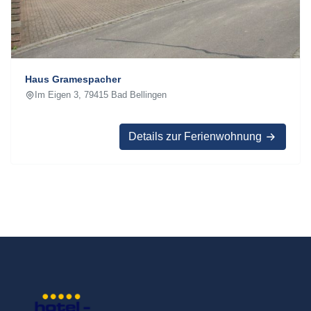
Haus Gramespacher
Im Eigen 3, 79415 Bad Bellingen
Details zur Ferienwohnung