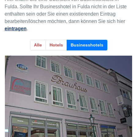
Fulda. Sollte Ihr Businesshotel in Fulda nicht in der Liste
enthalten sein oder Sie einen existierenden Eintrag
bearbeiten/löschen möchten, dann können Sie sich hier
eintragen
.
Alle
Hotels
Businesshotels