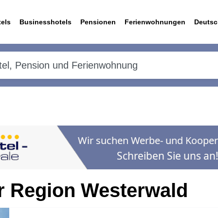
els
Businesshotels
Pensionen
Ferienwohnungen
Deutsc
er Region Westerwald