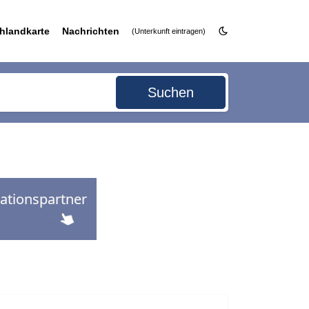
hlandkarte
Nachrichten
(Unterkunft eintragen)
Suchen