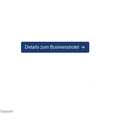
Details zum Businesshotel
nzhausen