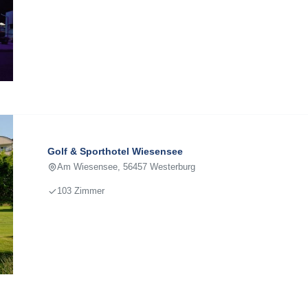
Golf & Sporthotel Wiesensee
Am Wiesensee, 56457 Westerburg
103 Zimmer