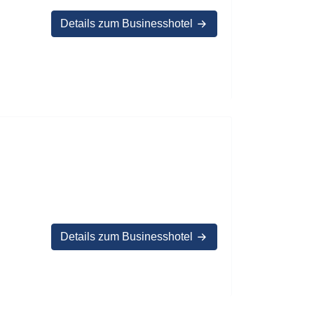
Details zum Businesshotel
Details zum Businesshotel