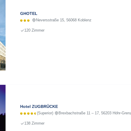
GHOTEL
Neversstraße 15, 56068 Koblenz
120 Zimmer
Hotel ZUGBRÜCKE
(Superior)
Brexbachstraße 11 – 17, 56203 Höhr-Gre
138 Zimmer