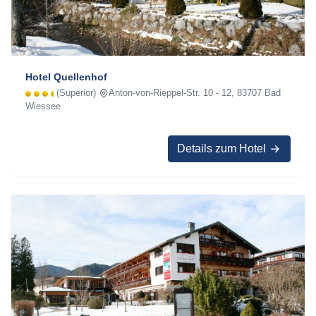
Hotel Quellenhof
(Superior)
Anton-von-Rieppel-Str. 10 - 12, 83707 Bad
Wiessee
Details zum Hotel