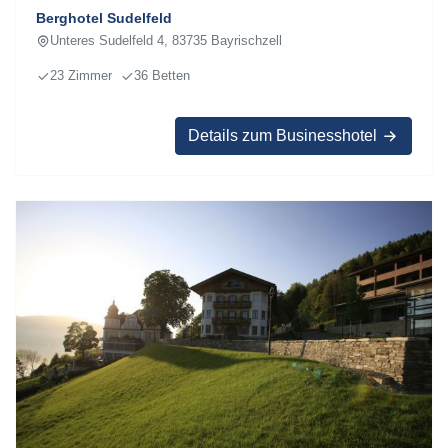
Berghotel Sudelfeld
Unteres Sudelfeld 4, 83735 Bayrischzell
23 Zimmer
36 Betten
Details zum Businesshotel