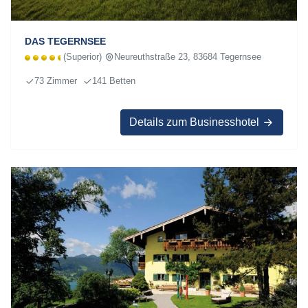
DAS TEGERNSEE
(Superior)
Neureuthstraße 23, 83684 Tegernsee
73 Zimmer
141 Betten
Details zum Businesshotel