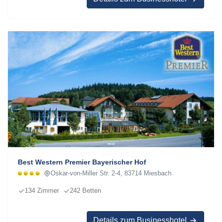
Best Western Premier Bayerischer Hof
Oskar-von-Miller Str. 2-4, 83714 Miesbach
134 Zimmer
242 Betten
Details zum Businesshotel