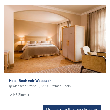
Hotel Bachmair Weissach
Wiesseer Straße 1, 83700 Rottach-Egern
146 Zimmer
Details zum Businesshotel