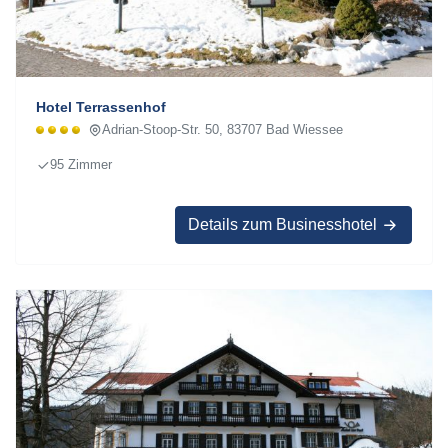
Hotel Terrassenhof
Adrian-Stoop-Str. 50, 83707 Bad Wiessee
95 Zimmer
Details zum Businesshotel