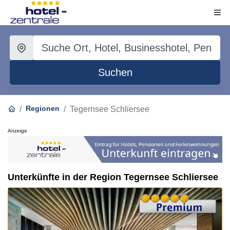
Suchen
Regionen
Tegernsee Schliersee
Anzeige
Unterkünfte in der Region Tegernsee Schliersee