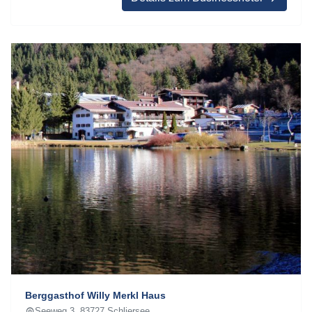
Berggasthof Willy Merkl Haus
Seeweg 3, 83727 Schliersee