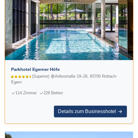
Parkhotel Egerner Höfe
(Superior)
Aribostraße 19–26, 83700 Rottach-
Egern
114 Zimmer
228 Betten
Details zum Businesshotel