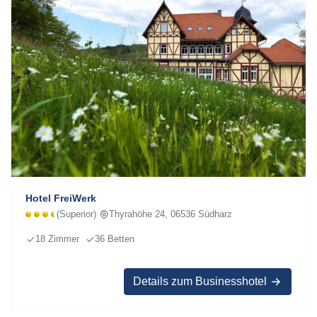
Hotel FreiWerk
(Superior)
Thyrahöhe 24, 06536 Südharz
18 Zimmer
36 Betten
Details zum Businesshotel