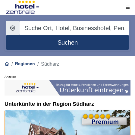
Suchen
Regionen
Südharz
Anzeige
Unterkünfte in der Region Südharz