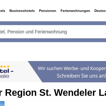
els
Businesshotels
Pensionen
Ferienwohnungen
Deutsc
er Region St. Wendeler 