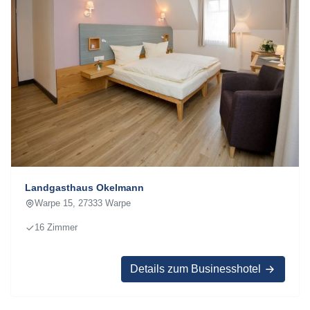
Landgasthaus Okelmann
Warpe 15, 27333 Warpe
16 Zimmer
Details zum Businesshotel