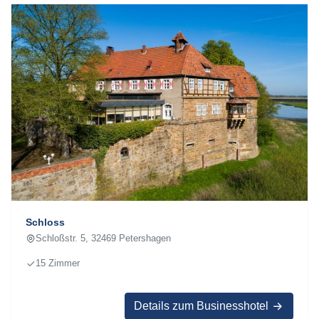
Schloss
Schloßstr. 5, 32469 Petershagen
15 Zimmer
Details zum Businesshotel