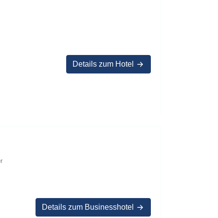
Details zum Hotel
r
Details zum Businesshotel