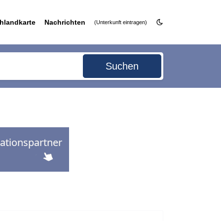
hlandkarte
Nachrichten
(Unterkunft eintragen)
Suchen