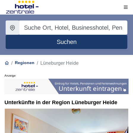
Suchen
Regionen
Lüneburger Heide
Anzeige
Unterkünfte in der Region Lüneburger Heide