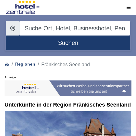
Suchen
Regionen
Fränkisches Seenland
Anzeige
Unterkünfte in der Region Fränkisches Seenland