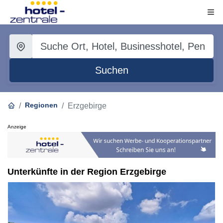
Suchen
Regionen
Erzgebirge
Anzeige
Unterkünfte in der Region Erzgebirge