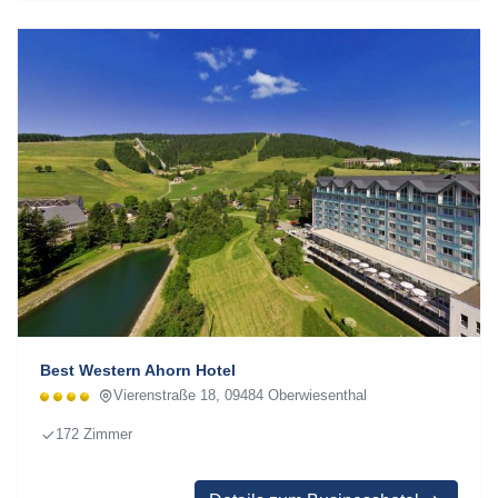
Best Western Ahorn Hotel
Vierenstraße 18, 09484 Oberwiesenthal
172 Zimmer