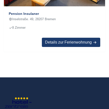
Pension Insulaner
Inselstraße. 49, 28207 Bremen
8 Zimmer
Details zur Ferienwohnung