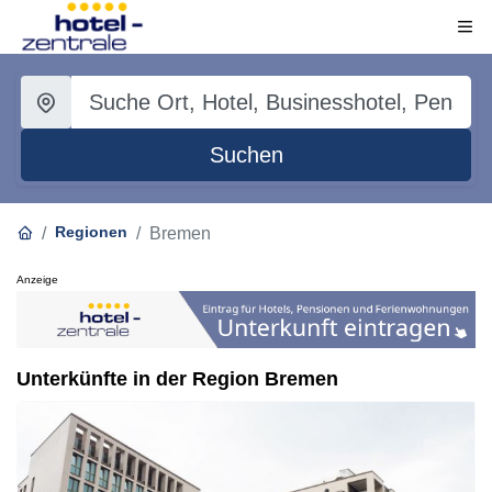
Suchen
Regionen
Bremen
Anzeige
Unterkünfte in der Region Bremen