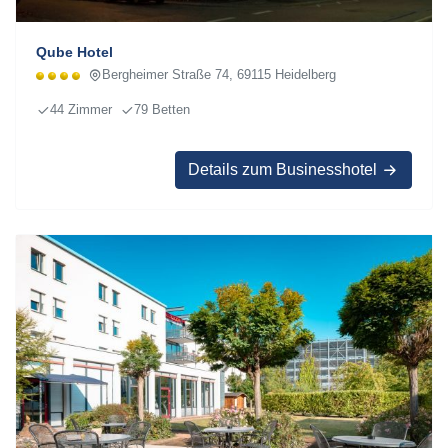
Qube Hotel
Bergheimer Straße 74, 69115 Heidelberg
44 Zimmer
79 Betten
Details zum Businesshotel