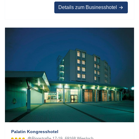
Details zum Businesshotel
Palatin Kongresshotel
Ringstraße 17-19, 69168 Wiesloch