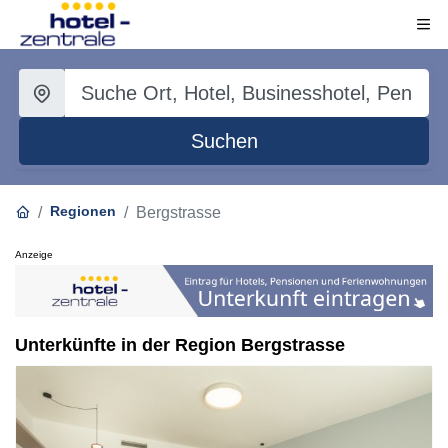
Suchen
Regionen
Bergstrasse
Anzeige
Unterkünfte in der Region Bergstrasse