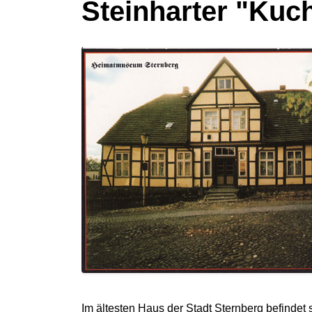
Steinharter "Kuc
Im ältesten Haus der Stadt Sternberg befinde