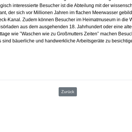
ogisch interessierte Besucher ist die Abteilung mit der wissensc
ssant, der sich vor Millionen Jahren im flachen Meerwasser geb
beck-Kanal. Zudem können Besucher im Heimatmuseum in die 
risörladen aus dem ausgehenden 18. Jahrhundert oder eine alte
age wie "Waschen wie zu Großmutters Zeiten" machen Besuche
sind bäuerliche und handwerkliche Arbeitsgeräte zu besichtig
Zurück