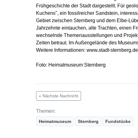
Frühgeschichte der Stadt dargestellt. Für geol
Kuchens", ein fossilreicher Sandstein, intere
Gebiet zwischen Sternberg und dem Elbe-Lü
Jahrzehnte eintauchen, alte Trachten, einen F
wechselnde Themenausstellungen und Projektt
Zeiten betraut. Im Außengelände des Museums 
Weitere Informationen: www.stadt-sternberg.de
Foto: Heimatmuseum Sternberg
« Nächste Nachricht
Themen:
Heimatmuseum
Sternberg
Fundstücke