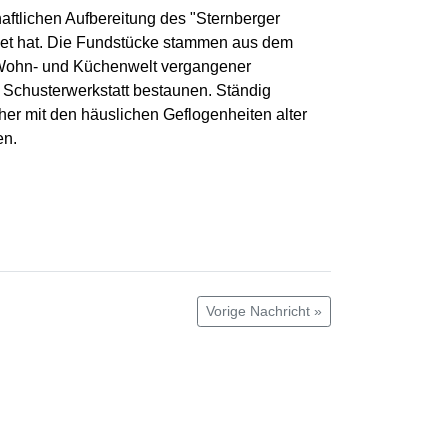
haftlichen Aufbereitung des "Sternberger
ildet hat. Die Fundstücke stammen aus dem
Wohn- und Küchenwelt vergangener
 Schusterwerkstatt bestaunen. Ständig
r mit den häuslichen Geflogenheiten alter
en.
Vorige Nachricht »