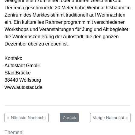
Gelegenheiten zum einen oder anderen Geschenkkauf.
Der reich geschmückte 20 Meter hohe Weihnachtsbaum im
Zentrum des Marktes stimmt traditionell auf Weihnachten
ein. Ein kulturelles Rahmenprogramm mit verschiedenen
Workshops und Veranstaltungen für Jung und Alt begleitet
die Winterinszenierung der Autostadt, die den ganzen
Dezember über zu erleben ist.
Kontakt:
Autostadt GmbH
StadtBrücke
38440 Wolfsburg
www.autostadt.de
« Nächste Nachricht
Zurück
Vorige Nachricht »
Themen: