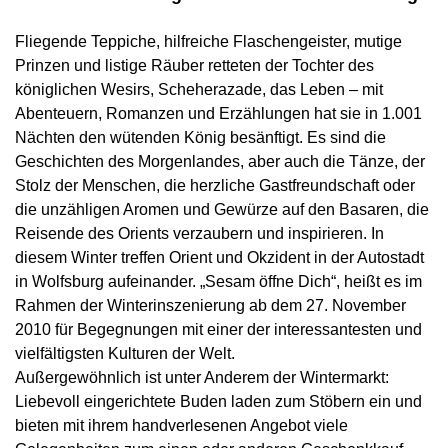
Fliegende Teppiche, hilfreiche Flaschengeister, mutige
Prinzen und listige Räuber retteten der Tochter des
königlichen Wesirs, Scheherazade, das Leben – mit
Abenteuern, Romanzen und Erzählungen hat sie in 1.001
Nächten den wütenden König besänftigt. Es sind die
Geschichten des Morgenlandes, aber auch die Tänze, der
Stolz der Menschen, die herzliche Gastfreundschaft oder
die unzähligen Aromen und Gewürze auf den Basaren, die
Reisende des Orients verzaubern und inspirieren. In
diesem Winter treffen Orient und Okzident in der Autostadt
in Wolfsburg aufeinander. „Sesam öffne Dich“, heißt es im
Rahmen der Winterinszenierung ab dem 27. November
2010 für Begegnungen mit einer der interessantesten und
vielfältigsten Kulturen der Welt.
Außergewöhnlich ist unter Anderem der Wintermarkt:
Liebevoll eingerichtete Buden laden zum Stöbern ein und
bieten mit ihrem handverlesenen Angebot viele