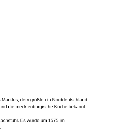
 Marktes, dem größten in Norddeutschland.
te und die mecklenburgische Küche bekannt.
dachstuhl. Es wurde um 1575 im
.