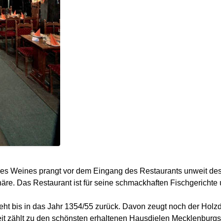
des Weines prangt vor dem Eingang des Restaurants unweit des
sphäre. Das Restaurant ist für seine schmackhaften Fischgerich
ht bis in das Jahr 1354/55 zurück. Davon zeugt noch der Holz
Zeit zählt zu den schönsten erhaltenen Hausdielen Mecklenburgs