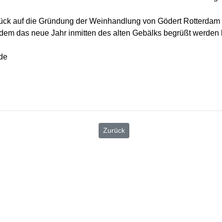
ck auf die Gründung der Weinhandlung von Gödert Rotterdam im
i dem das neue Jahr inmitten des alten Gebälks begrüßt werden
de
Zurück