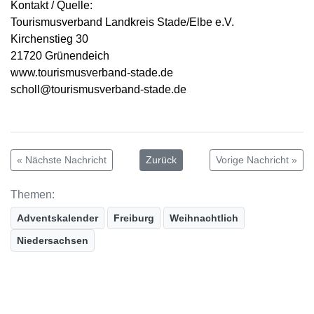
Kontakt / Quelle:
Tourismusverband Landkreis Stade/Elbe e.V.
Kirchenstieg 30
21720 Grünendeich
www.tourismusverband-stade.de
scholl@tourismusverband-stade.de
« Nächste Nachricht
Zurück
Vorige Nachricht »
Themen:
Adventskalender
Freiburg
Weihnachtlich
Niedersachsen