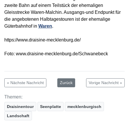
zweite Bahn auf einem Teilstück der ehemaligen
Gleisstrecke Waren-Malchin. Ausgangs-und Endpunkt für
die angebotenen Halbtagestouren ist der ehemalige
Güterbahnhof in
Waren
.
https://www.draisine-mecklenburg.de/
Foto: www.draisine-mecklenburg.de/Schwanebeck
« Nächste Nachricht
Zurück
Vorige Nachricht »
Themen:
Draisinentour
Seenplatte
mecklenburgisch
Landschaft