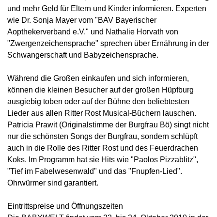
und mehr Geld für Eltern und Kinder informieren. Experten
wie Dr. Sonja Mayer vom "BAV Bayerischer
Aopthekerverband e.V." und Nathalie Horvath von
"Zwergenzeichensprache" sprechen über Ernährung in der
Schwangerschaft und Babyzeichensprache.
Während die Großen einkaufen und sich informieren,
können die kleinen Besucher auf der großen Hüpfburg
ausgiebig toben oder auf der Bühne den beliebtesten
Lieder aus allen Ritter Rost Musical-Büchern lauschen.
Patricia Prawit (Originalstimme der Burgfrau Bö) singt nicht
nur die schönsten Songs der Burgfrau, sondern schlüpft
auch in die Rolle des Ritter Rost und des Feuerdrachen
Koks. Im Programm hat sie Hits wie "Paolos Pizzablitz",
"Tief im Fabelwesenwald" und das "Fnupfen-Lied".
Ohrwürmer sind garantiert.
Eintrittspreise und Öffnungszeiten