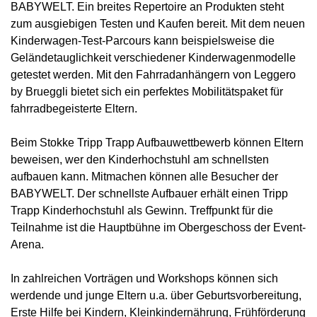
BABYWELT. Ein breites Repertoire an Produkten steht
zum ausgiebigen Testen und Kaufen bereit. Mit dem neuen
Kinderwagen-Test-Parcours kann beispielsweise die
Geländetauglichkeit verschiedener Kinderwagenmodelle
getestet werden. Mit den Fahrradanhängern von Leggero
by Brueggli bietet sich ein perfektes Mobilitätspaket für
fahrradbegeisterte Eltern.
Beim Stokke Tripp Trapp Aufbauwettbewerb können Eltern
beweisen, wer den Kinderhochstuhl am schnellsten
aufbauen kann. Mitmachen können alle Besucher der
BABYWELT. Der schnellste Aufbauer erhält einen Tripp
Trapp Kinderhochstuhl als Gewinn. Treffpunkt für die
Teilnahme ist die Hauptbühne im Obergeschoss der Event-
Arena.
In zahlreichen Vorträgen und Workshops können sich
werdende und junge Eltern u.a. über Geburtsvorbereitung,
Erste Hilfe bei Kindern, Kleinkindernährung, Frühförderung