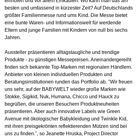
einholen und vor allem Einkaufen. Wo kann man das am
besten und umfassend in kürzester Zeit? Auf Deutschlands
größter Familienmesse rund ums Kind. Die Messe bietet
eine bunte Waren- und Informationswelt für werdende
Eltern und junge Familien mit Kindern von null bis sechs
Jahren.
Aussteller präsentieren alltagstaugliche und trendige
Produkte - zu günstigen Messepreisen. Aneinandergereiht
finden sich bekannte Top-Marken mit regionalen Händlern.
Anbieter von kleinen individuellen Produkten und
Beratungsinstitutionen runden das Portfolio ab. "Wir freuen
uns sehr, auf der BABYWELT wieder große Marken wie
Stokke, Sigikid, Nuk, Humana, Chicco und Hauck zu
begrüßen, die unseren Besuchern Produktneuheiten
präsentieren. Aber auch innovative Labels wie Green
Avenue mit ökologischer Babykleidung und Twinkle Kid,
mit ihren preisgekrönten reflektierenden Mützen sind bei
uns zu finden.", so Jeanette Hruska, Project Director