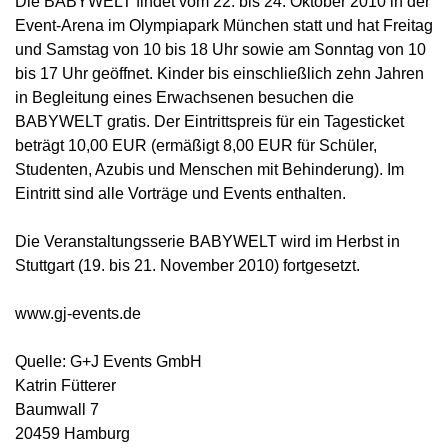
Die BABYWELT findet vom 22. bis 24. Oktober 2010 in der
Event-Arena im Olympiapark München statt und hat Freitag
und Samstag von 10 bis 18 Uhr sowie am Sonntag von 10
bis 17 Uhr geöffnet. Kinder bis einschließlich zehn Jahren
in Begleitung eines Erwachsenen besuchen die
BABYWELT gratis. Der Eintrittspreis für ein Tagesticket
beträgt 10,00 EUR (ermäßigt 8,00 EUR für Schüler,
Studenten, Azubis und Menschen mit Behinderung). Im
Eintritt sind alle Vorträge und Events enthalten.
Die Veranstaltungsserie BABYWELT wird im Herbst in
Stuttgart (19. bis 21. November 2010) fortgesetzt.
www.gj-events.de
Quelle: G+J Events GmbH
Katrin Fütterer
Baumwall 7
20459 Hamburg