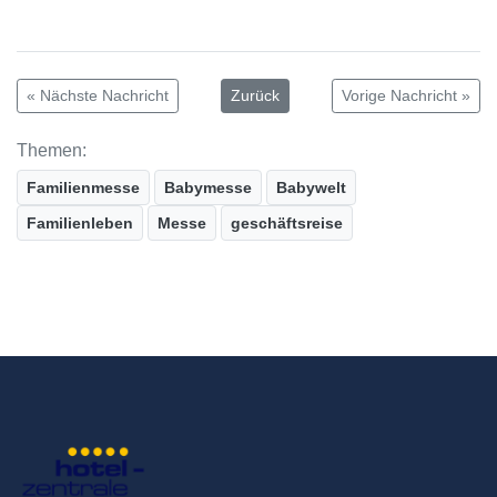
« Nächste Nachricht
Zurück
Vorige Nachricht »
Themen:
Familienmesse
Babymesse
Babywelt
Familienleben
Messe
geschäftsreise