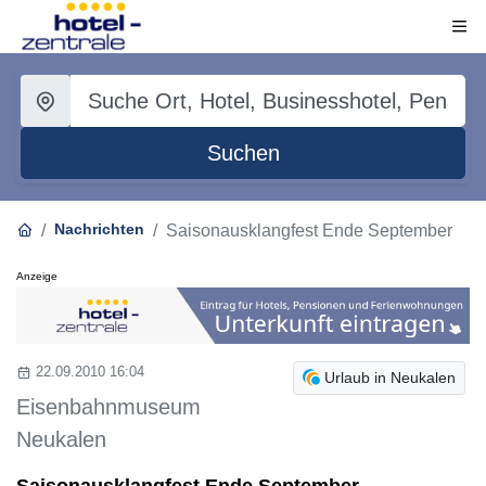
Suchen
Nachrichten
Saisonausklangfest Ende September
Anzeige
22.09.2010 16:04
Urlaub in Neukalen
Eisenbahnmuseum
Neukalen
Saisonausklangfest Ende September