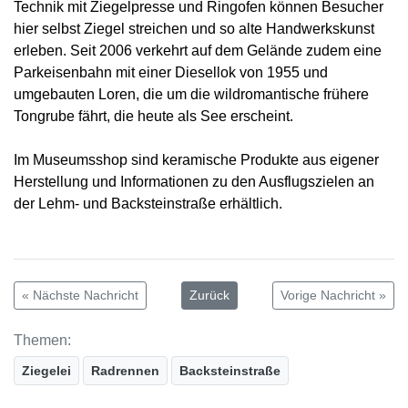
Technik mit Ziegelpresse und Ringofen können Besucher
hier selbst Ziegel streichen und so alte Handwerkskunst
erleben. Seit 2006 verkehrt auf dem Gelände zudem eine
Parkeisenbahn mit einer Diesellok von 1955 und
umgebauten Loren, die um die wildromantische frühere
Tongrube fährt, die heute als See erscheint.
Im Museumsshop sind keramische Produkte aus eigener
Herstellung und Informationen zu den Ausflugszielen an
der Lehm- und Backsteinstraße erhältlich.
« Nächste Nachricht
Zurück
Vorige Nachricht »
Themen:
Ziegelei
Radrennen
Backsteinstraße