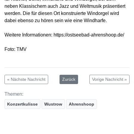
neben Klassischem auch Jazz und Weltmusik präsentiert
werden. Die für diesen Ort konstruierte Windorgel wird
dabei ebenso zu hören sein wie eine Windharfe.
Weitere Informationen: https://ostseebad-ahrenshoop.de/
Foto: TMV
« Nächste Nachricht
Zurück
Vorige Nachricht »
Themen:
Konzertkulisse
Wustrow
Ahrenshoop